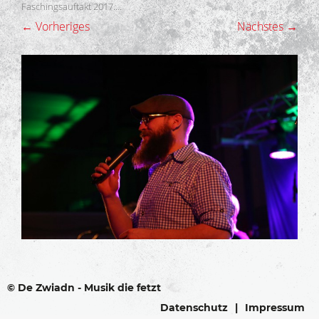
Faschingsauftakt 2017…
.
← Vorheriges
Nächstes →
© De Zwiadn - Musik die fetzt
Datenschutz
Impressum