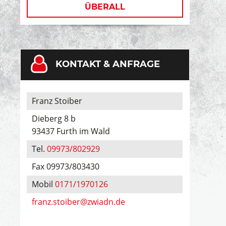
ÜBERALL
KONTAKT & ANFRAGE
Franz Stoiber
Dieberg 8 b
93437 Furth im Wald
Tel.
09973/802929
Fax 09973/803430
Mobil
0171/1970126
franz.stoiber@zwiadn.de