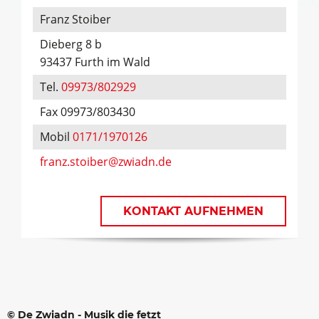
Franz Stoiber
Dieberg 8 b
93437 Furth im Wald
Tel.
09973/802929
Fax 09973/803430
Mobil
0171/1970126
franz.stoiber@zwiadn.de
KONTAKT AUFNEHMEN
© De Zwiadn - Musik die fetzt