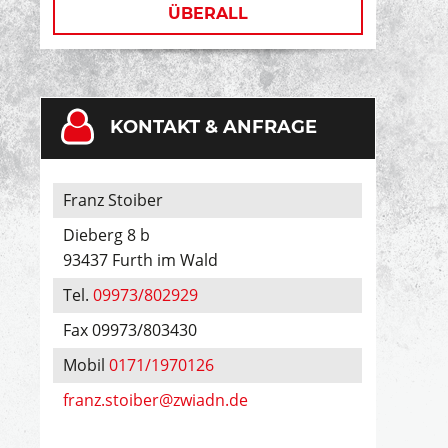
ÜBERALL
KONTAKT & ANFRAGE
Franz Stoiber
Dieberg 8 b
93437 Furth im Wald
Tel.
09973/802929
Fax 09973/803430
Mobil
0171/1970126
franz.stoiber@zwiadn.de