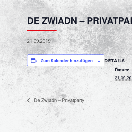
DE ZWIADN – PRIVATPA
21.09.2019
Zum Kalender hinzufügen
DETAILS
Datum:
21.09.20
De Zwiadn – Privatparty