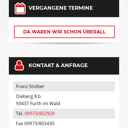
VERGANGENE TERMINE
DA WAREN WIR SCHON ÜBERALL
KONTAKT & ANFRAGE
Franz Stoiber
Dieberg 8 b
93437 Furth im Wald
Tel.
09973/802929
Fax 09973/803430