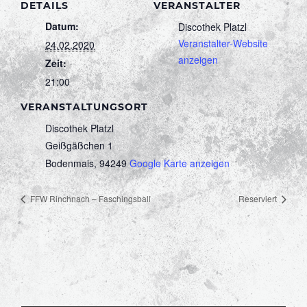
DETAILS
VERANSTALTER
Datum:
Discothek Platzl
Veranstalter-Website
24.02.2020
anzeigen
Zeit:
21:00
VERANSTALTUNGSORT
Discothek Platzl
Geißgäßchen 1
Bodenmais
,
94249
Google Karte anzeigen
FFW Rinchnach – Faschingsball
Reserviert