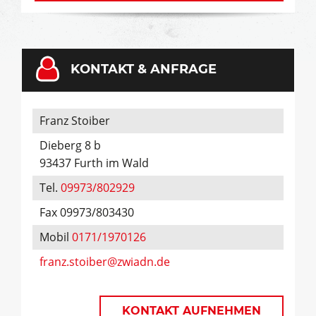
KONTAKT & ANFRAGE
Franz Stoiber
Dieberg 8 b
93437 Furth im Wald
Tel.
09973/802929
Fax 09973/803430
Mobil
0171/1970126
franz.stoiber@zwiadn.de
KONTAKT AUFNEHMEN