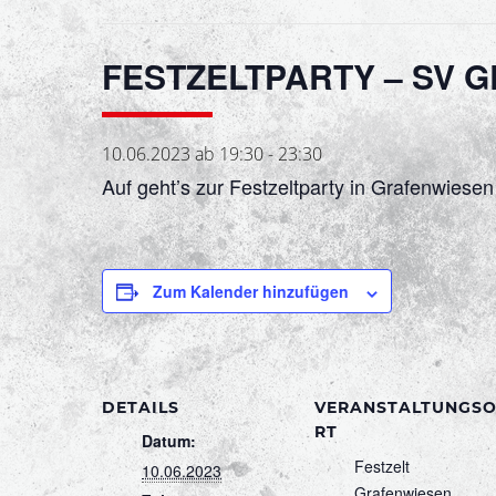
FESTZELTPARTY – SV 
10.06.2023 ab 19:30
-
23:30
Auf geht’s zur Festzeltparty in Grafenwies
Zum Kalender hinzufügen
DETAILS
VERANSTALTUNGS
RT
Datum:
Festzelt
10.06.2023
Grafenwiesen