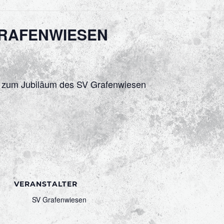
GRAFENWIESEN
en zum Jubiläum des SV Grafenwiesen
O
VERANSTALTER
SV Grafenwiesen