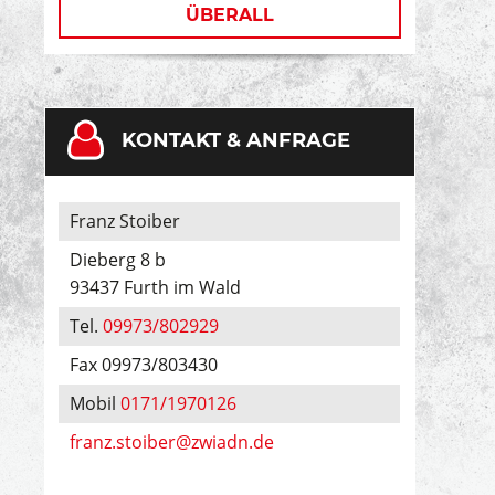
ÜBERALL
KONTAKT & ANFRAGE
Franz Stoiber
Dieberg 8 b
93437 Furth im Wald
Tel.
09973/802929
Fax 09973/803430
Mobil
0171/1970126
franz.stoiber@zwiadn.de