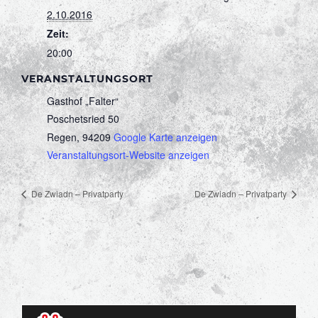
2.10.2016
Zeit:
20:00
VERANSTALTUNGSORT
Gasthof „Falter“
Poschetsried 50
Regen
,
94209
Google Karte anzeigen
Veranstaltungsort-Website anzeigen
De Zwiadn – Privatparty
De Zwiadn – Privatparty