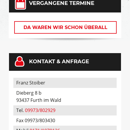
VERGANGENE TERMINE
DA WAREN WIR SCHON ÜBERALL
KONTAKT & ANFRAGE
Franz Stoiber
Dieberg 8 b
93437 Furth im Wald
Tel.
09973/802929
Fax 09973/803430