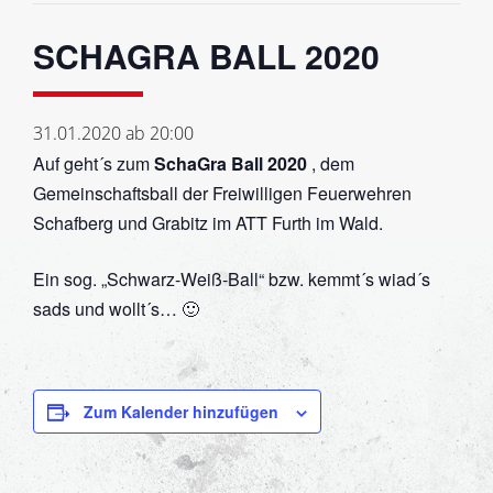
SCHAGRA BALL 2020
31.01.2020 ab 20:00
Auf geht´s zum
SchaGra Ball 2020
, dem
Gemeinschaftsball der Freiwilligen Feuerwehren
Schafberg und Grabitz im ATT Furth im Wald.
Ein sog. „Schwarz-Weiß-Ball“ bzw. kemmt´s wiad´s
sads und wollt´s… 🙂
Zum Kalender hinzufügen