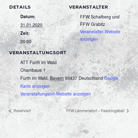
DETAILS
VERANSTALTER
Datum:
FFW Schafberg und
FFW Grabitz
31.01.2020
Veranstalter-Website
Zeit:
anzeigen
20:00
VERANSTALTUNGSORT
ATT Furth im Wald
Chambaue 1
Furth im Wald
,
Bayern
93437
Deutschland
Google
Karte anzeigen
Veranstaltungsort-Website anzeigen
Reserviert
FFW Lämmersdorf – Faschingsball