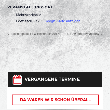
VERANSTALTUNGSORT
Mehrzweckhalle
Gotteszell
,
94239
Google Karte anzeigen
Faschingsball FFW Rinchnach 2017
De Zwiadn – Privatparty
VERGANGENE TERMINE
DA WAREN WIR SCHON ÜBERALL