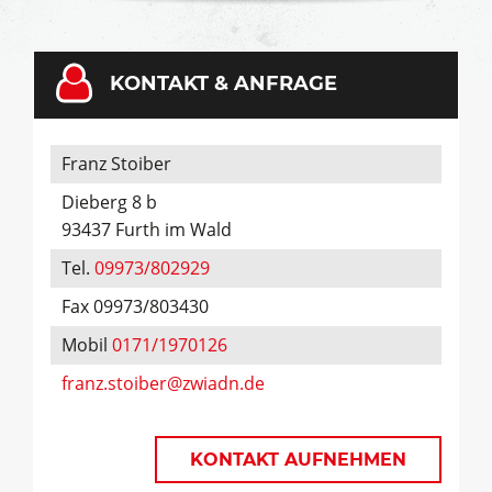
KONTAKT & ANFRAGE
Franz Stoiber
Dieberg 8 b
93437 Furth im Wald
Tel.
09973/802929
Fax 09973/803430
Mobil
0171/1970126
franz.stoiber@zwiadn.de
KONTAKT AUFNEHMEN